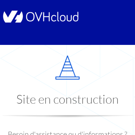
Site en construction
Besoin d'assistance ou d'informations ?